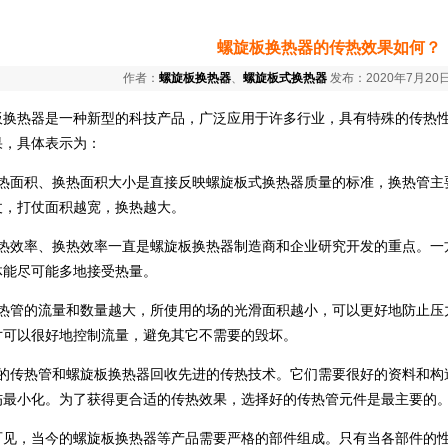
螺旋板换热器的传热效果如何？
作者：
螺旋板换热器
、
螺旋板式换热器
发布：2020年7月20日
板换热器是一种新型的科技产品，广泛应用于许多行业，具有特殊的传热
果，具体表示为：
换热面积、换热面积大小是直接反映螺旋板式换热器质量的标准，换热管主
仗，打仗面积越宽，换热越大。
换热效率、换热效率一直是螺旋板换热器制造商和企业研究开发的重点。一
体能尽可能多地接受热量。
换热管的流量和数量越大，所使用的场的光滑面积越小，可以更好地防止压
寸可以很好地控制流量，避免其它不需要的毁坏。
好的传热管和螺旋板换热器回收先进的传热技术。它们需要很好的资料和构
伤最小化。为了获得更合适的传热效果，选择好的传热管元件是最主要的
可见，当今的螺旋板换热器等产品需要严格的部件组成。只有当各部件的