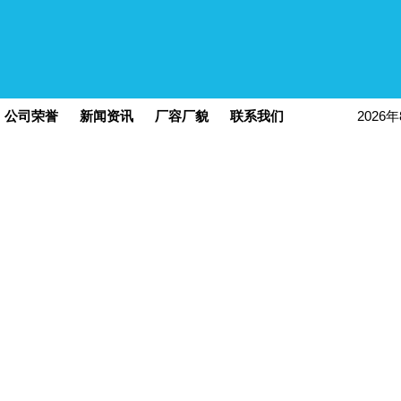
公司荣誉
新闻资讯
厂容厂貌
联系我们
2026
现在的位置：
螺旋板换热器
,
螺旋板式换热器
>>
新闻资讯
>> 螺旋板换