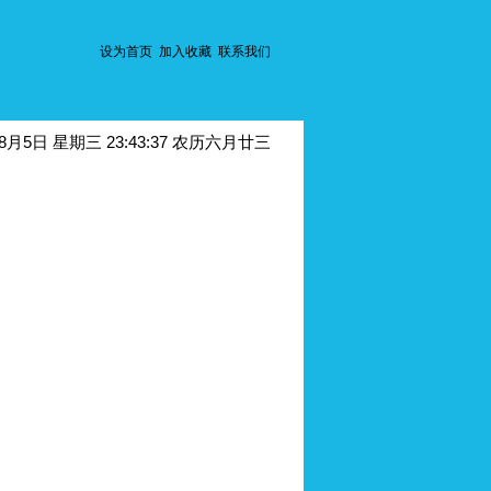
设为首页
加入收藏
联系我们
年8月5日 星期三 23:43:37 农历六月廿三
热器的传热效果如何？